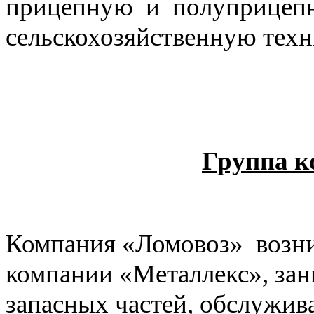
прицепную и полуприцепн
сельскохозяйственную техн
Группа к
Компания «Ломовоз» возник
компании «Металлекс», за
запасных частей, обслужив