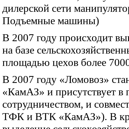
дилерской сети манипулят
Подъемные машины)
В 2007 году происходит вы
на базе сельскохозяйствен
площадью цехов более 7000
В 2007 году «Ломовоз» ст
«КамАЗ» и присутствует в 
сотрудничеством, и совмес
ТФК и ВТК «КамАЗ»). В кр
выделение сельскохозяйств