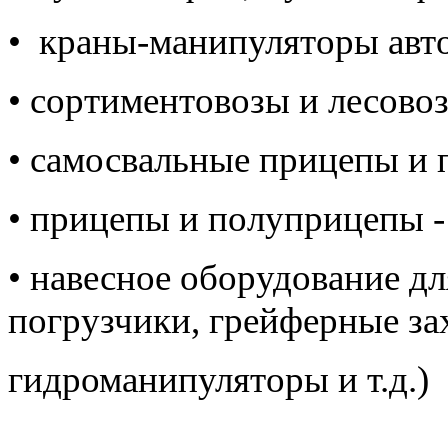
• краны-манипуляторы авт
• сортиментовозы и лесово
• самосвальные прицепы и 
• прицепы и полуприцепы -
• навесное оборудование д
погрузчики, грейферные за
гидроманипуляторы и т.д.)