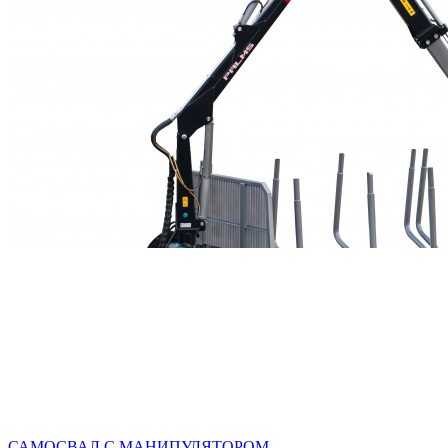
САМОСВАЛ С МАНИПУЛЯТОРОМ