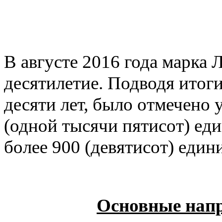
В августе 2016 года марка
десятилетие. Подводя итог
десяти лет, было отмечено
(одной тысячи пятисот) ед
более 900 (девятисот) един
Основные напр