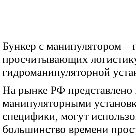
Бункер с манипулятором – 
просчитывающих логистику
гидроманипуляторной устан
На рынке РФ представлено
манипуляторными установка
специфики, могут использов
большинство времени прост