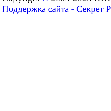
Поддержка сайта - Секрет 