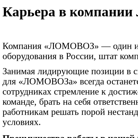
Карьера в компани
Компания «ЛОМОВОЗ» — один из
оборудования в России, штат ком
Занимая лидирующие позиции в св
для «ЛОМОВОЗа» всегда останет
сотрудниках стремление к достиже
команде, брать на себя ответстве
работникам решать порой нестан
условиях.