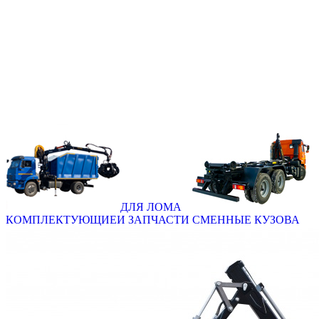
ДЛЯ ЛОМА
КОМПЛЕКТУЮЩИЕ
И ЗАПЧАСТИ
СМЕННЫЕ КУЗОВА